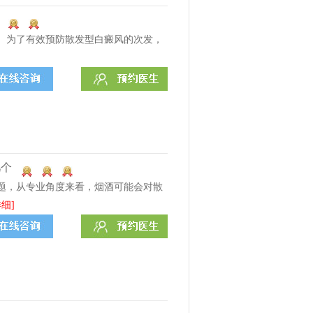
。为了有效预防散发型白癜风的次发，
几个
题，从专业角度来看，烟酒可能会对散
详细]