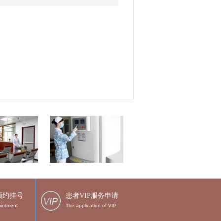
预约挂号
患者VIP服务申请
intment
The application of VIP