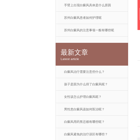
手臂上出现白癜风具体是什么原因
苏州白癜风患者如何护理呢
苏州白癜风的注意事项一般有哪些呢
最新文章
Latest article
白癜风治疗需要注意些什么？
孩子是因为什么得了白癜风呢？
女性该怎么护理白癜风呢？
男性患白癜风该如何医治呢？
白癜风用药禁忌都有哪些呢？
白癜风避免的治疗误区有哪些？