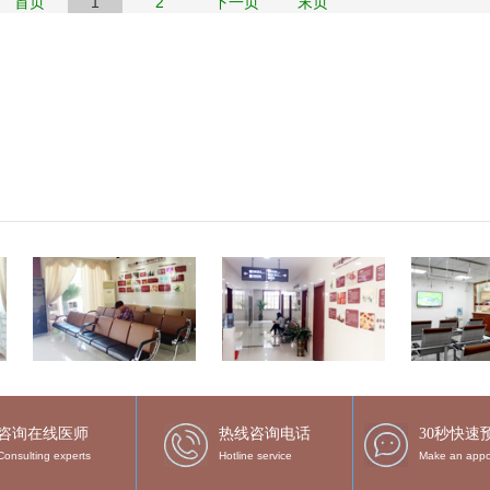
首页
1
2
下一页
末页
咨询在线医师
热线咨询电话
30秒快速
Consulting experts
Hotline service
Make an appo