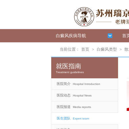
白癜风疾病导航
首
当前位置：
首页
>
白癜风类型
>
散
就医指南
Treatment guidelines
医院简介
Hospital Introduction
医院动态
Hospital News
医院报道
Media reports
医生团队
Expert team