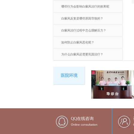
哪些行为会影响白癜风治疗的效果呢
白癜风反复是哪些原因导致的？
白癜风治疗过程中怎么缓解压力？
如何防止白癜风恶化呢？
为什么白癜风还需要巩固治疗？
医院环境
QQ在线咨询
Online consultation