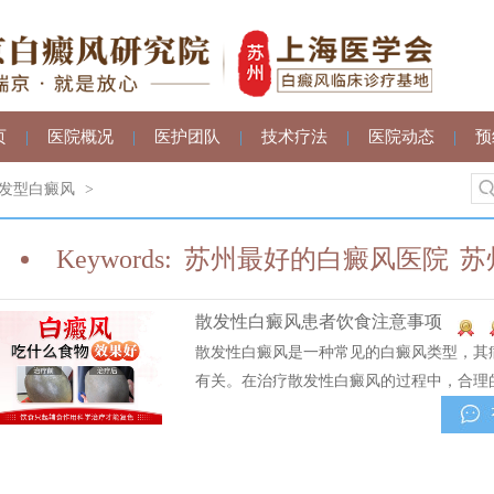
页
|
医院概况
|
医护团队
|
技术疗法
|
医院动态
|
预
发型白癜风
>
Keywords:
苏州最好的白癜风医院
苏
散发性白癜风患者饮食注意事项
散发性白癜风是一种常见的白癜风类型，其
有关。在治疗散发性白癜风的过程中，合理的