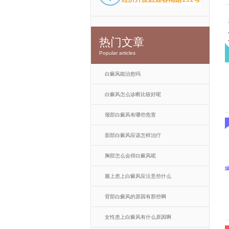
热门文章
Popular articles
白癜风能治愈吗
白癜风怎么诊断比较好呢
颈部白癜风有哪些危害
面部白癜风应该怎样治疗
胸部怎么会得白癜风呢
腿上患上白癜风应注意些什么
背部白癜风的原因有那些啊
女性患上白癜风有什么原因啊