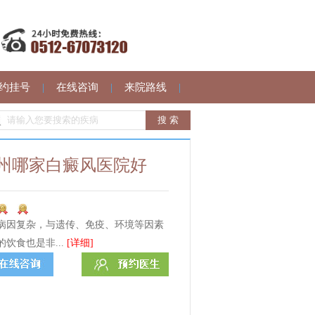
约挂号
|
在线咨询
|
来院路线
|
州哪家白癜风医院好
病因复杂，与遗传、免疫、环境等因素
饮食也是非...
[详细]