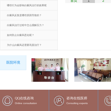
首页
1
2
哪些行为会影响白癜风治疗的效果呢
白癜风反复是哪些原因导致的？
白癜风治疗过程中怎么缓解压力？
如何防止白癜风恶化呢？
为什么白癜风还需要巩固治疗？
医院环境
QQ在线咨询
咨询在线医师
Online consultation
Consulting experts