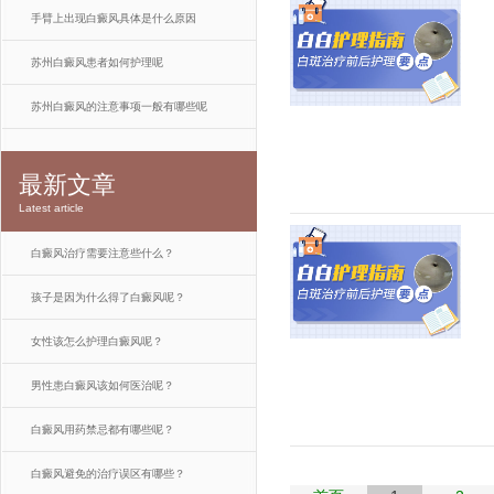
手臂上出现白癜风具体是什么原因
苏州白癜风患者如何护理呢
苏州白癜风的注意事项一般有哪些呢
最新文章
Latest article
白癜风治疗需要注意些什么？
孩子是因为什么得了白癜风呢？
女性该怎么护理白癜风呢？
男性患白癜风该如何医治呢？
白癜风用药禁忌都有哪些呢？
白癜风避免的治疗误区有哪些？