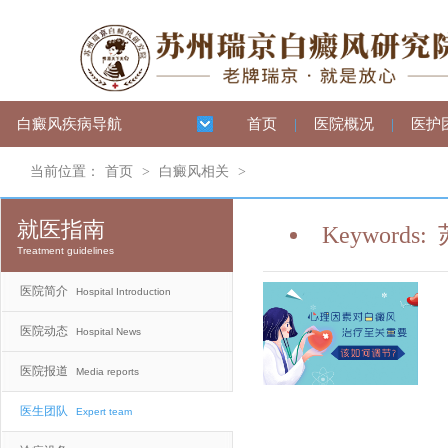
白癜风疾病导航
首页
|
医院概况
|
医护
当前位置：
首页
>
白癜风相关
>
就医指南
Keywords:
Treatment guidelines
医院简介
Hospital Introduction
医院动态
Hospital News
医院报道
Media reports
医生团队
Expert team