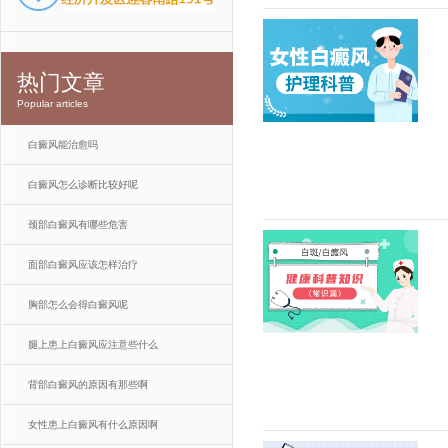
热门文章
Popular articles
白癜风能治愈吗
白癜风怎么诊断比较好呢
颈部白癜风有哪些危害
面部白癜风应该怎样治疗
胸部怎么会得白癜风呢
腿上患上白癜风应注意些什么
背部白癜风的原因有那些啊
女性患上白癜风有什么原因啊