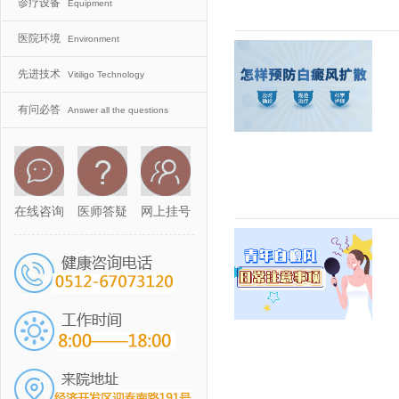
诊疗设备
Equipment
医院环境
Environment
先进技术
Vitiligo Technology
有问必答
Answer all the questions
在线咨询
医师答疑
网上挂号