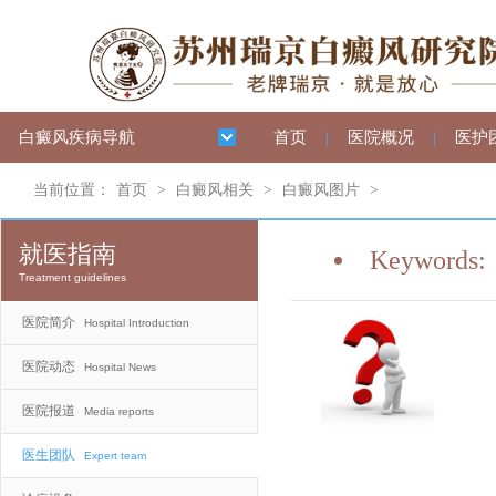
白癜风疾病导航
首页
|
医院概况
|
医护
当前位置：
首页
>
白癜风相关
>
白癜风图片
>
就医指南
Keywords:
Treatment guidelines
医院简介
Hospital Introduction
医院动态
Hospital News
医院报道
Media reports
医生团队
Expert team