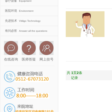
诊疗设备
Equipment
医院环境
Environment
先进技术
Vitiligo Technology
有问必答
Answer all the questions
在线咨询
医师答疑
网上挂号
共
1
页
2
条
记录