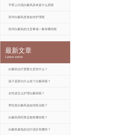
手臂上出现白癜风具体是什么原因
苏州白癜风患者如何护理呢
苏州白癜风的注意事项一般有哪些呢
最新文章
Latest article
白癜风治疗需要注意些什么？
孩子是因为什么得了白癜风呢？
女性该怎么护理白癜风呢？
男性患白癜风该如何医治呢？
白癜风用药禁忌都有哪些呢？
白癜风避免的治疗误区有哪些？