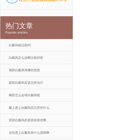
热门文章
Popular articles
白癜风能治愈吗
白癜风怎么诊断比较好呢
颈部白癜风有哪些危害
面部白癜风应该怎样治疗
胸部怎么会得白癜风呢
腿上患上白癜风应注意些什么
背部白癜风的原因有那些啊
女性患上白癜风有什么原因啊