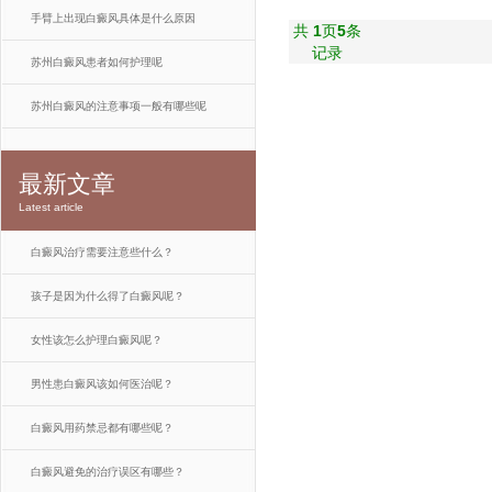
手臂上出现白癜风具体是什么原因
共
1
页
5
条
记录
苏州白癜风患者如何护理呢
苏州白癜风的注意事项一般有哪些呢
最新文章
Latest article
白癜风治疗需要注意些什么？
孩子是因为什么得了白癜风呢？
女性该怎么护理白癜风呢？
男性患白癜风该如何医治呢？
白癜风用药禁忌都有哪些呢？
白癜风避免的治疗误区有哪些？