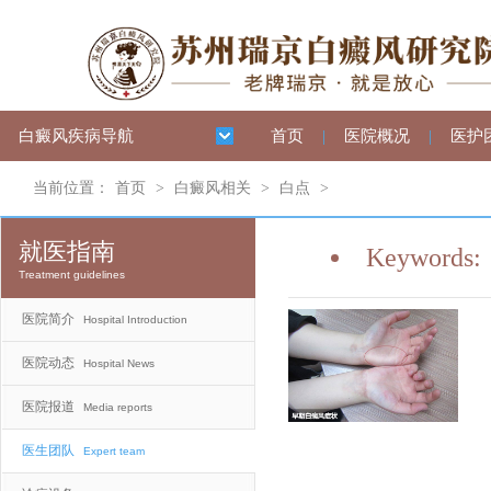
白癜风疾病导航
首页
|
医院概况
|
医护
当前位置：
首页
>
白癜风相关
>
白点
>
就医指南
Keywords:
Treatment guidelines
医院简介
Hospital Introduction
医院动态
Hospital News
医院报道
Media reports
医生团队
Expert team