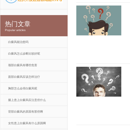
热门文章
Popular articles
白癜风能治愈吗
白癜风怎么诊断比较好呢
颈部白癜风有哪些危害
面部白癜风应该怎样治疗
胸部怎么会得白癜风呢
腿上患上白癜风应注意些什么
背部白癜风的原因有那些啊
女性患上白癜风有什么原因啊