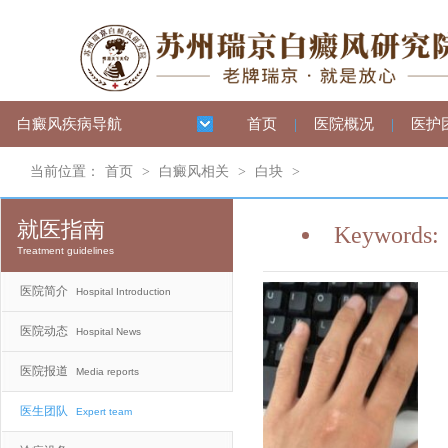
白癜风疾病导航
首页
|
医院概况
|
医护
当前位置：
首页
>
白癜风相关
>
白块
>
就医指南
Keywords:
Treatment guidelines
医院简介
Hospital Introduction
医院动态
Hospital News
医院报道
Media reports
医生团队
Expert team