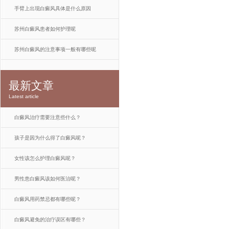
手臂上出现白癜风具体是什么原因
苏州白癜风患者如何护理呢
苏州白癜风的注意事项一般有哪些呢
最新文章
Latest article
白癜风治疗需要注意些什么？
孩子是因为什么得了白癜风呢？
女性该怎么护理白癜风呢？
男性患白癜风该如何医治呢？
白癜风用药禁忌都有哪些呢？
白癜风避免的治疗误区有哪些？