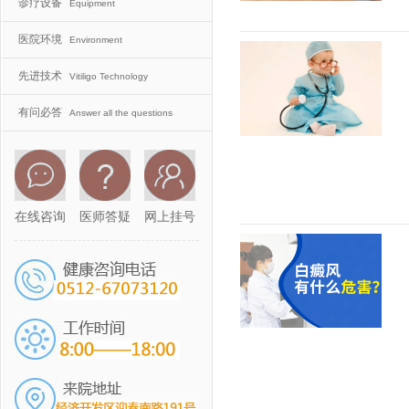
诊疗设备
Equipment
医院环境
Environment
先进技术
Vitiligo Technology
有问必答
Answer all the questions
在线咨询
医师答疑
网上挂号