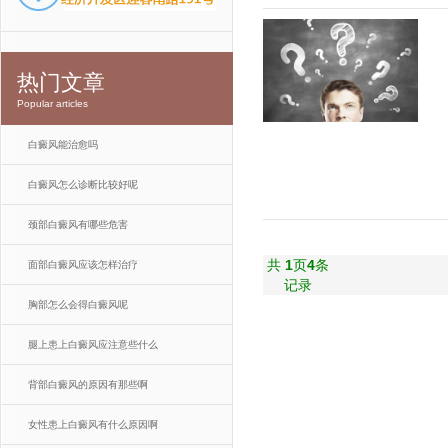
热门文章
Popular articles
白癜风能治愈吗
白癜风怎么诊断比较好呢
颈部白癜风有哪些危害
共
1
页
4
条
面部白癜风应该怎样治疗
记录
胸部怎么会得白癜风呢
腿上患上白癜风应注意些什么
背部白癜风的原因有那些啊
女性患上白癜风有什么原因啊