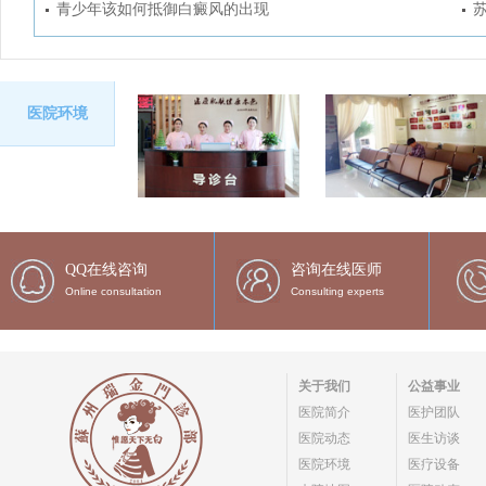
青少年该如何抵御白癜风的出现
医院环境
QQ在线咨询
咨询在线医师
Online consultation
Consulting experts
关于我们
公益事业
医院简介
医护团队
医院动态
医生访谈
医院环境
医疗设备