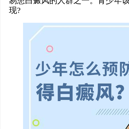
易患白癜风的人群之一。青少年
现?