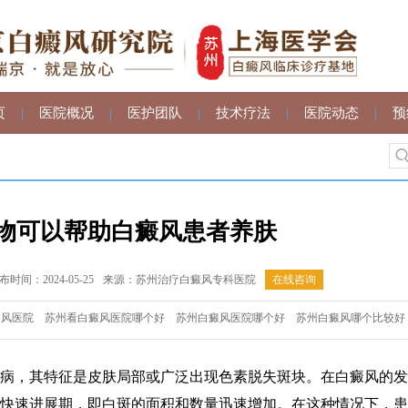
页
|
医院概况
|
医护团队
|
技术疗法
|
医院动态
|
预
物可以帮助白癜风患者养肤
间：2024-05-25
来源：苏州治疗白癜风专科医院
在线咨询
癜风医院
苏州看白癜风医院哪个好
苏州白癜风医院哪个好
苏州白癜风哪个比较好
，其特征是皮肤局部或广泛出现色素脱失斑块。在白癜风的发
快速进展期，即白斑的面积和数量迅速增加。在这种情况下，患