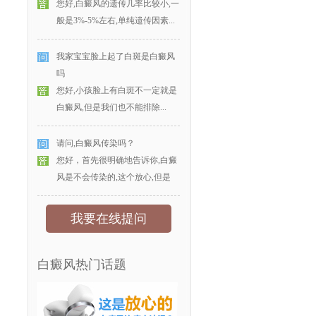
您好,白癜风的遗传几率比较小,一
般是3%-5%左右,单纯遗传因素...
我家宝宝脸上起了白斑是白癜风
吗
您好,小孩脸上有白斑不一定就是
白癜风,但是我们也不能排除...
请问,白癜风传染吗？
您好，首先很明确地告诉你,白癜
风是不会传染的,这个放心,但是
我要在线提问
白癜风热门话题