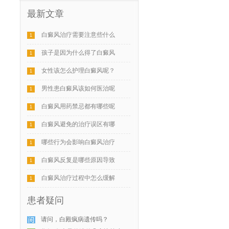
最新文章
白癜风治疗需要注意些什么
1
孩子是因为什么得了白癜风
1
女性该怎么护理白癜风呢？
1
男性患白癜风该如何医治呢
1
白癜风用药禁忌都有哪些呢
1
白癜风避免的治疗误区有哪
1
哪些行为会影响白癜风治疗
1
白癜风反复是哪些原因导致
1
白癜风治疗过程中怎么缓解
1
患者疑问
请问，白殿疯病遗传吗？