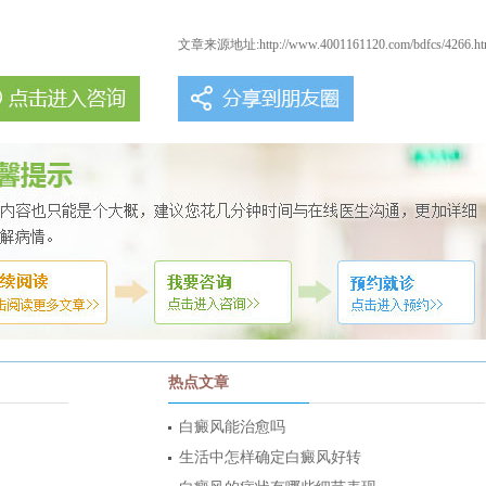
文章来源地址:
http://www.4001161120.com/bdfcs/4266.ht
热点文章
白癜风能治愈吗
生活中怎样确定白癜风好转