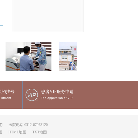
预约挂号
患者VIP服务申请
intment
The application of VIP
们
医院电话:0512-67073120
图
HTML地图
TXT地图