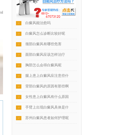
ml
白癜风能治愈吗
☞
白癜风怎么诊断比较好呢
☞
颈部白癜风有哪些危害
☞
面部白癜风应该怎样治疗
☞
胸部怎么会得白癜风呢
☞
腿上患上白癜风应注意些什
☞
背部白癜风的原因有那些啊
☞
女性患上白癜风有什么原因
☞
手臂上出现白癜风具体是什
☞
苏州白癜风患者如何护理呢
☞