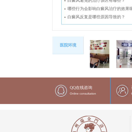
白癜风避免的治疗误区有哪些？
哪些行为会影响白癜风治疗的效果
白癜风反复是哪些原因导致的？
医院环境
QQ在线咨询
Online consultation