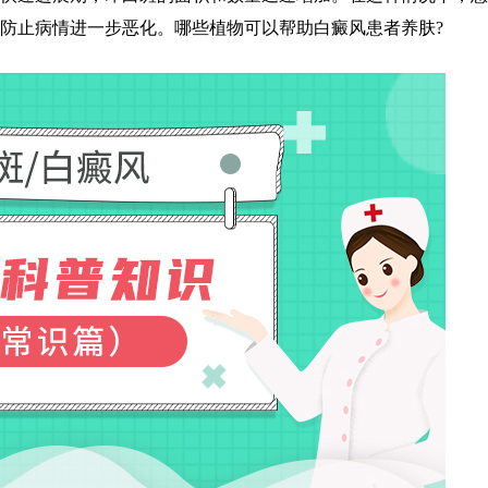
防止病情进一步恶化。哪些植物可以帮助白癜风患者养肤?