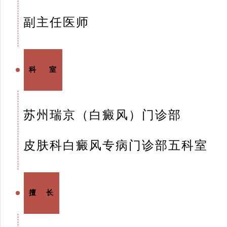
副主任医师
科 室
苏州瑞京（白癜风）门诊部
皮肤科白癜风专病门诊部五科室
擅 长