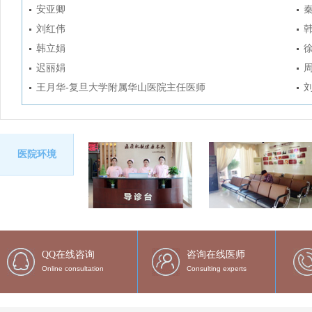
安亚卿
刘红伟
韩立娟
迟丽娟
王月华-复旦大学附属华山医院主任医师
医院环境
QQ在线咨询
咨询在线医师
Online consultation
Consulting experts