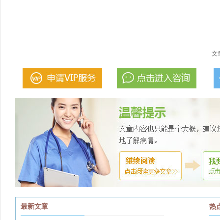
文
最新文章
热