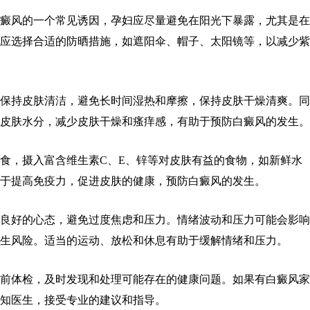
风的一个常见诱因，孕妇应尽量避免在阳光下暴露，尤其是在
应选择合适的防晒措施，如遮阳伞、帽子、太阳镜等，以减少紫
持皮肤清洁，避免长时间湿热和摩擦，保持皮肤干燥清爽。同
皮肤水分，减少皮肤干燥和瘙痒感，有助于预防白癜风的发生。
，摄入富含维生素C、E、锌等对皮肤有益的食物，如新鲜水
于提高免疫力，促进皮肤的健康，预防白癜风的发生。
好的心态，避免过度焦虑和压力。情绪波动和压力可能会影响
生风险。适当的运动、放松和休息有助于缓解情绪和压力。
体检，及时发现和处理可能存在的健康问题。如果有白癜风家
知医生，接受专业的建议和指导。