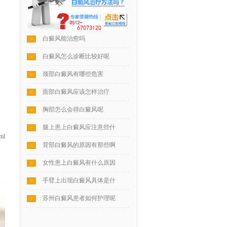
白癜风能治愈吗
☞
白癜风怎么诊断比较好呢
☞
颈部白癜风有哪些危害
☞
面部白癜风应该怎样治疗
☞
胸部怎么会得白癜风呢
☞
腿上患上白癜风应注意些什
☞
ml
背部白癜风的原因有那些啊
☞
女性患上白癜风有什么原因
☞
手臂上出现白癜风具体是什
☞
苏州白癜风患者如何护理呢
☞