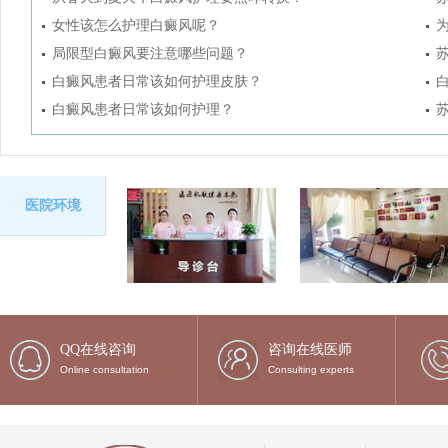
女性该怎么护理白癜风呢？
局限型白癜风要注意哪些问题？
白癜风患者日常该如何护理皮肤？
白癜风患者日常该如何护理？
医院环境
QQ在线咨询
咨询在线医师
Online consultation
Consulting experts