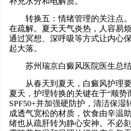
补充水分和电解质。
转换五：情绪管理的关注点。
在疏解。夏天天气炎热，人容易烦
通过冥想、深呼吸等方式让内心
起大落。
苏州瑞京白癜风医院医生总结
从春天到夏天，白癜风护理要
夏天，护理转换的关键在于“顺势
SPF50+并加强硬防护，清洁保
成透气宽松的材质，饮食由辛温
绪也从疏肝转为静心安神。不必