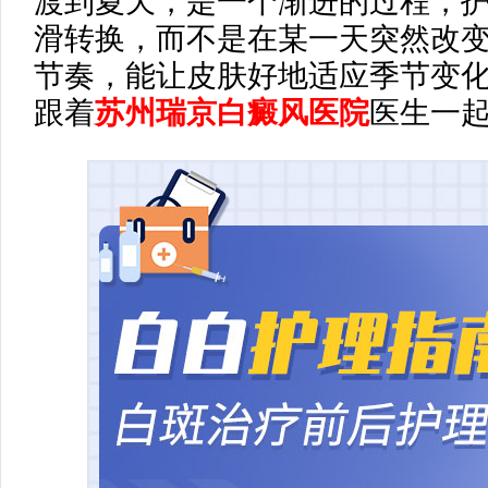
渡到夏天，是一个渐进的过程，
滑转换，而不是在某一天突然改
节奏，能让皮肤好地适应季节变
跟着
苏州瑞京白癜风医院
医生一